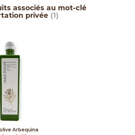
its associés au mot-clé
tation privée
(1)
'olive Arbequina