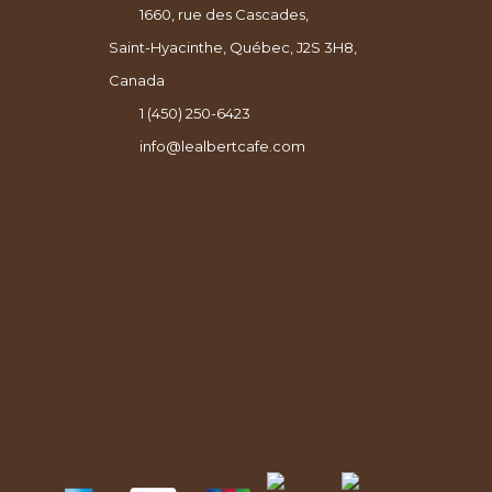
1660, rue des Cascades,
Saint-Hyacinthe, Québec, J2S 3H8,
Canada
1 (450) 250-6423
info@lealbertcafe.com