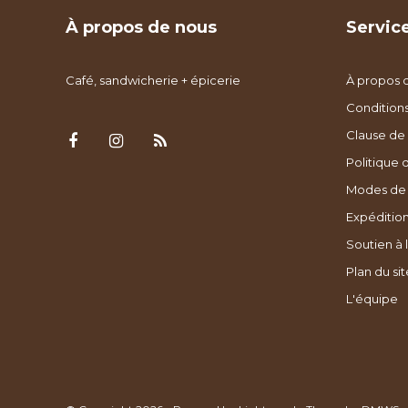
À propos de nous
Service
Café, sandwicherie + épicerie
À propos 
Condition
Clause de 
Politique 
Modes de
Expédition
Soutien à l
Plan du sit
L'équipe