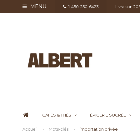
MENU
1-450-250-6423
Livraison 2
CAFÉS & THÉS
ÉPICERIE SUCRÉE
Accueil
Mots-clés
importation privée