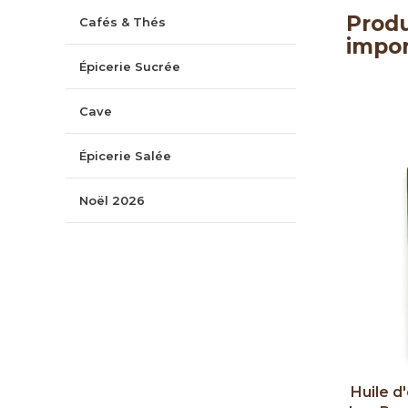
Produ
Cafés & Thés
impor
Épicerie Sucrée
Cave
Épicerie Salée
Noël 2026
Huile d