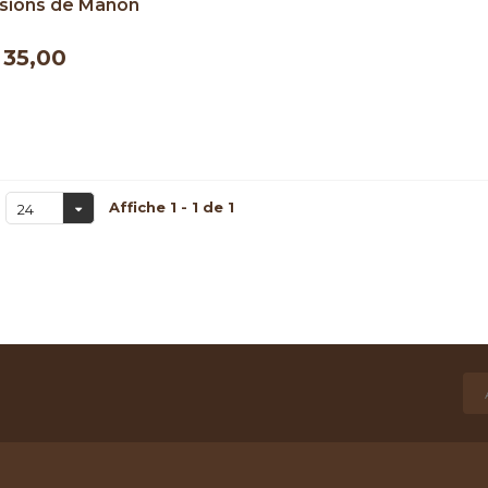
sions de Manon
- 500 ml
35,00
Affiche 1 - 1 de 1
24