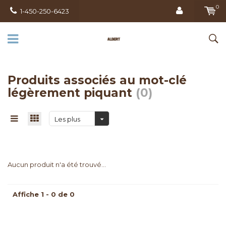
0
1-450-250-6423
Produits associés au mot-clé
légèrement piquant
(0)
Les plus
vus
Aucun produit n'a été trouvé...
Affiche 1 - 0 de 0