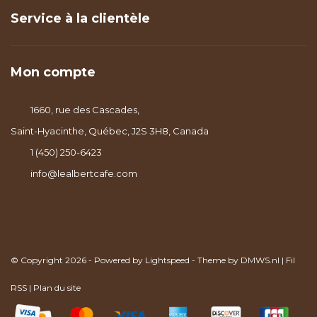
Service à la clientèle
Mon compte
1660, rue des Cascades,
Saint-Hyacinthe, Québec, J2S 3H8, Canada
1 (450) 250-6423
info@lealbertcafe.com
© Copyright 2026 - Powered by
Lightspeed
- Theme by
DMWS.nl
|
Fil
RSS
|
Plan du site