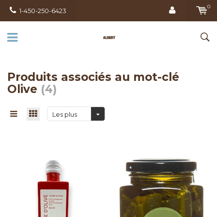
0
1-450-250-6423
Produits associés au mot-clé
Olive
(4)
Les plus
vus