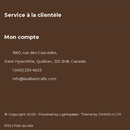
Service à la clientèle
Mon compte
1660, rue des Cascades,
Saint-Hyacinthe, Québec, J2S 3H8, Canada
1 (450) 250-6423
info@lealbertcafe.com
© Copyright 2026 - Powered by
Lightspeed
- Theme by
DMWS.nl
|
Fil
RSS
|
Plan du site