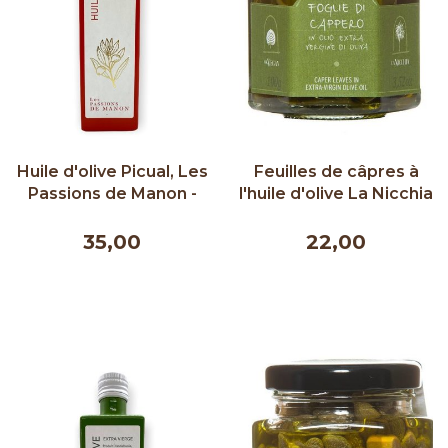
Huile d'olive Picual, Les
Feuilles de câpres à
Passions de Manon -
l'huile d'olive La Nicchia
500 ml
- 100g
35,00
22,00