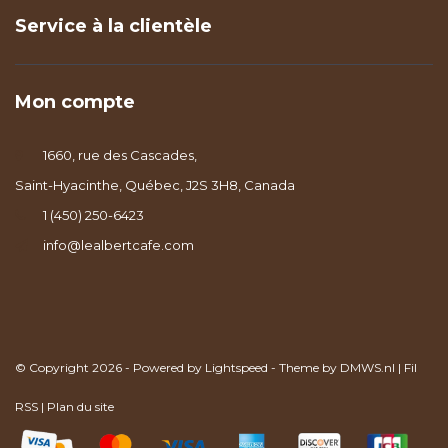
Service à la clientèle
Mon compte
1660, rue des Cascades,
Saint-Hyacinthe, Québec, J2S 3H8, Canada
1 (450) 250-6423
info@lealbertcafe.com
© Copyright 2026 - Powered by
Lightspeed
- Theme by
DMWS.nl
|
Fil
RSS
|
Plan du site