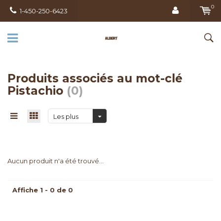
0
1-450-250-6423
Produits associés au mot-clé
Pistachio
(0)
Les plus
vus
Aucun produit n'a été trouvé...
Affiche 1 - 0 de 0