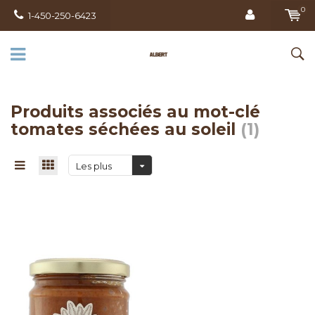
0
1-450-250-6423
Produits associés au mot-clé
tomates séchées au soleil
(1)
Les plus
vus