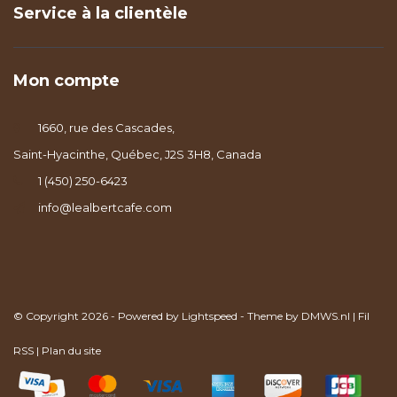
Service à la clientèle
Mon compte
1660, rue des Cascades,
Saint-Hyacinthe, Québec, J2S 3H8, Canada
1 (450) 250-6423
info@lealbertcafe.com
© Copyright 2026 - Powered by
Lightspeed
- Theme by
DMWS.nl
|
Fil
RSS
|
Plan du site