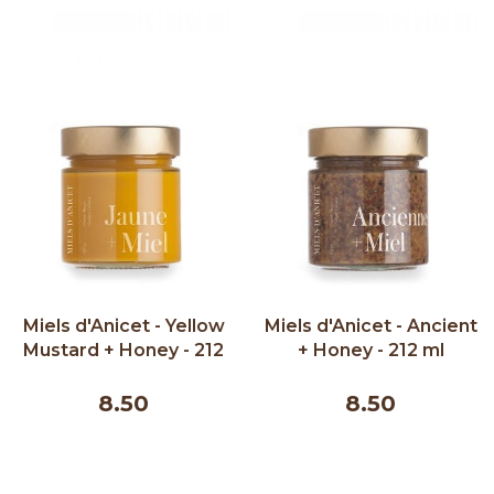
Miels d'Anicet - Yellow
Miels d'Anicet - Ancient
Mustard + Honey - 212
+ Honey - 212 ml
ml
8.50
8.50