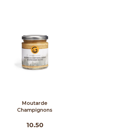
Moutarde
Champignons
sauvages 190 ml
|Gourmet Sauvage
10.50