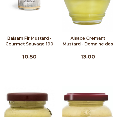
Balsam Fir Mustard -
Alsace Crémant
Gourmet Sauvage 190
Mustard - Domaine des
ml
Terres Rouges 200g
10.50
13.00