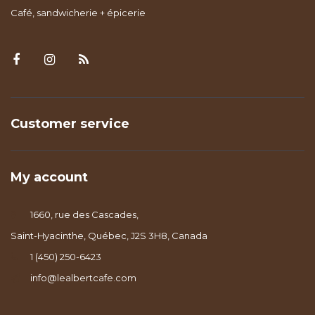
Café, sandwicherie + épicerie
Customer service
My account
1660, rue des Cascades,
Saint-Hyacinthe, Québec, J2S 3H8, Canada
1 (450) 250-6423
info@lealbertcafe.com