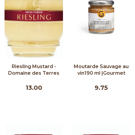
Riesling Mustard -
Moutarde Sauvage au
Domaine des Terres
vin190 ml |Gourmet
Rouges 200g
Sauvage
13.00
9.75