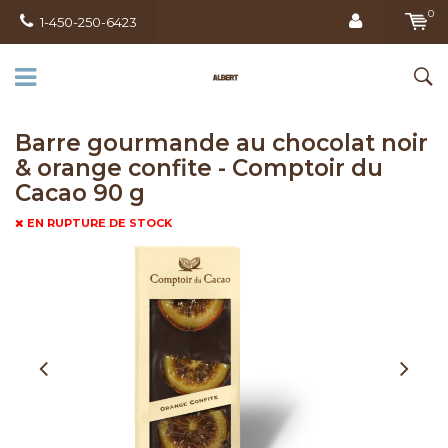
0
1-450-250-6423
Barre gourmande au chocolat noir
& orange confite - Comptoir du
Cacao 90 g
EN RUPTURE DE STOCK