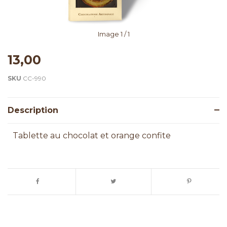
Image
1
/ 1
13,00
SKU
CC-990
Description
Tablette au chocolat et orange confite