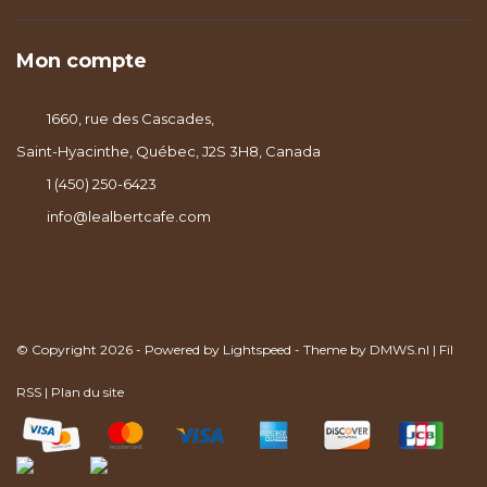
Mon compte
1660, rue des Cascades,
Saint-Hyacinthe, Québec, J2S 3H8, Canada
1 (450) 250-6423
info@lealbertcafe.com
© Copyright 2026 - Powered by
Lightspeed
- Theme by
DMWS.nl
|
Fil
RSS
|
Plan du site