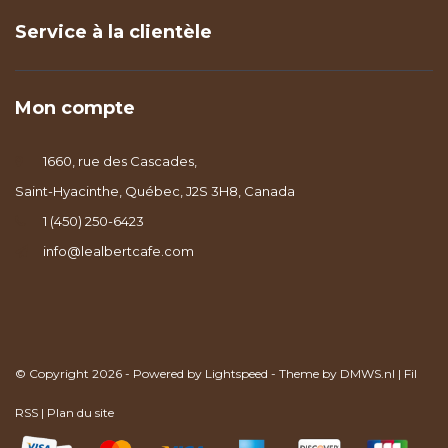
Service à la clientèle
Mon compte
1660, rue des Cascades,
Saint-Hyacinthe, Québec, J2S 3H8, Canada
1 (450) 250-6423
info@lealbertcafe.com
© Copyright 2026 - Powered by
Lightspeed
- Theme by
DMWS.nl
|
Fil
RSS
|
Plan du site