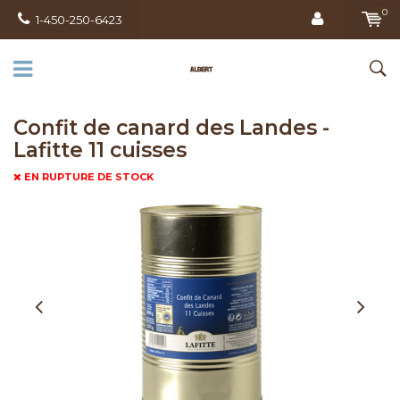
0
1-450-250-6423
Confit de canard des Landes -
Lafitte 11 cuisses
EN RUPTURE DE STOCK