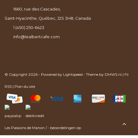
1660, rue des Cascades,
Saint-Hyacinthe, Québec, J2S 3H8, Canada
1 (450) 250-6423
info@lealbertcafe.com
© Copyright 2026 - Powered by
Lightspeed
- Theme by
DMWS.nl
|
Fil
RSS
|
Plan du site
Les Passions de Manon
/
-
beoordelingen op