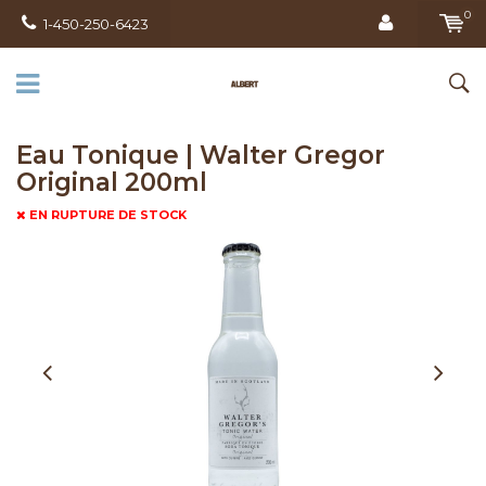
0
1-450-250-6423
Eau Tonique | Walter Gregor
Original 200ml
EN RUPTURE DE STOCK