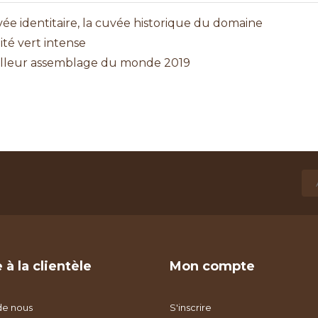
ée identitaire, la cuvée historique du domaine
ité vert intense
lleur assemblage du monde 2019
 à la clientèle
Mon compte
de nous
S'inscrire