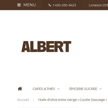
MENU
1-450-250-6423
Livraison 2
CAFÉS & THÉS
ÉPICERIE SUCRÉE
Accueil
Huile d'olive extra vierge « Cuvée Sauvage 