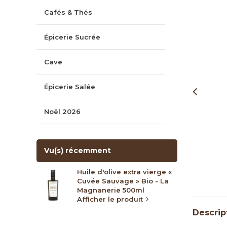
Cafés & Thés
Épicerie Sucrée
Cave
Épicerie Salée
Noël 2026
Vu(s) récemment
Huile d'olive extra vierge «
Cuvée Sauvage » Bio - La
Magnanerie 500ml
Afficher le produit
Descrip