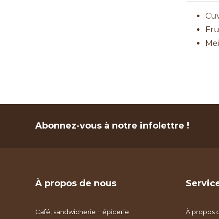
Cuv
Fru
Mei
Abonnez-vous à notre infolettre !
À propos de nous
Service
Café, sandwicherie + épicerie
À propos 