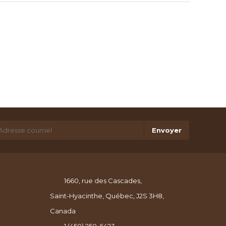
Envoyer
1660, rue des Cascades,
Saint-Hyacinthe, Québec, J2S 3H8,
Canada
1 (450) 250-6423