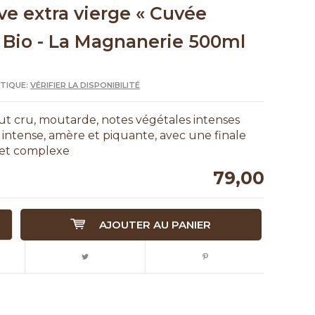
ive extra vierge « Cuvée
 Bio - La Magnanerie 500ml
UTIQUE:
VÉRIFIER LA DISPONIBILITÉ
ut cru, moutarde, notes végétales intenses
té intense, amère et piquante, avec une finale
 et complexe
79,00
AJOUTER AU PANIER