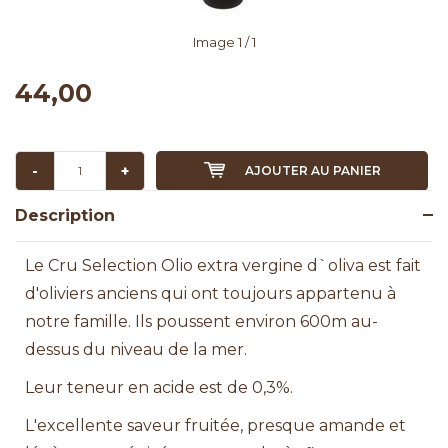
Image
1
/ 1
44,00
-
+
AJOUTER AU PANIER
Description
Le Cru Selection Olio extra vergine d`oliva est fait
d'oliviers anciens qui ont toujours appartenu à
notre famille. Ils poussent environ 600m au-
dessus du niveau de la mer.
Leur teneur en acide est de 0,3%.
L'excellente saveur fruitée, presque amande et