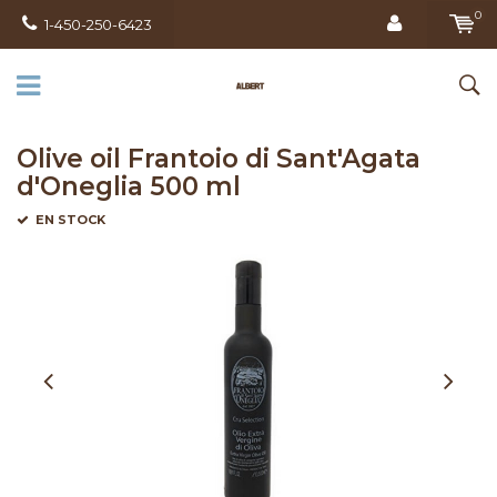
0
1-450-250-6423
Olive oil Frantoio di Sant'Agata
d'Oneglia 500 ml
EN STOCK