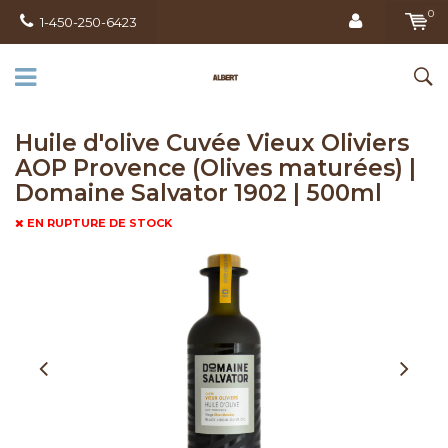
0
1-450-250-6423
Huile d'olive Cuvée Vieux Oliviers
AOP Provence (Olives maturées) |
Domaine Salvator 1902 | 500ml
EN RUPTURE DE STOCK