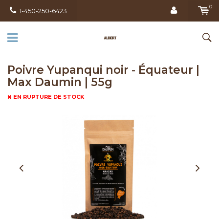
0
1-450-250-6423
Poivre Yupanqui noir - Équateur |
Max Daumin | 55g
EN RUPTURE DE STOCK