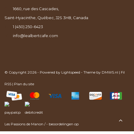
1660, rue des Cascades,
Saint-Hyacinthe, Québec, J2S 3H8, Canada
1 (450) 250-6423
info@lealbertcafe.com
© Copyright 2026 - Powered by
Lightspeed
- Theme by
DMWS.nl
|
Fil
RSS
|
Plan du site
Les Passions de Manon
/
-
beoordelingen op