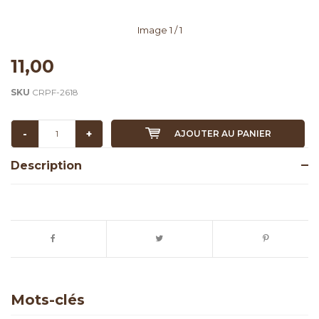
Image
1
/ 1
11,00
SKU
CRPF-2618
-
+
AJOUTER AU PANIER
Description
Mots-clés