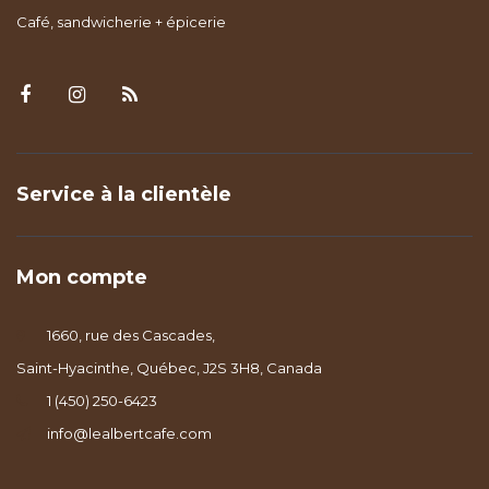
Café, sandwicherie + épicerie
Service à la clientèle
Mon compte
1660, rue des Cascades,
Saint-Hyacinthe, Québec, J2S 3H8, Canada
1 (450) 250-6423
info@lealbertcafe.com