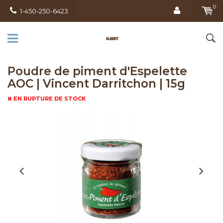
0
1-450-250-6423
Poudre de piment d'Espelette
AOC | Vincent Darritchon | 15g
EN RUPTURE DE STOCK