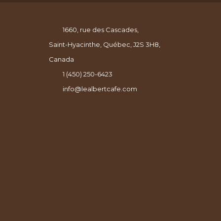
1660, rue des Cascades,
Saint-Hyacinthe, Québec, J2S 3H8,
Canada
1 (450) 250-6423
info@lealbertcafe.com