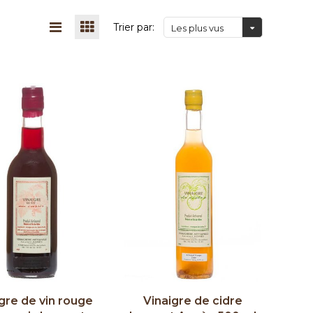
Trier par:
Les plus vus
gre de vin rouge
Vinaigre de cidre