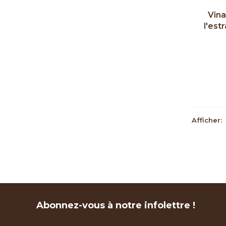
Vina
l'est
Ag
Afficher:
Abonnez-vous à notre infolettre !