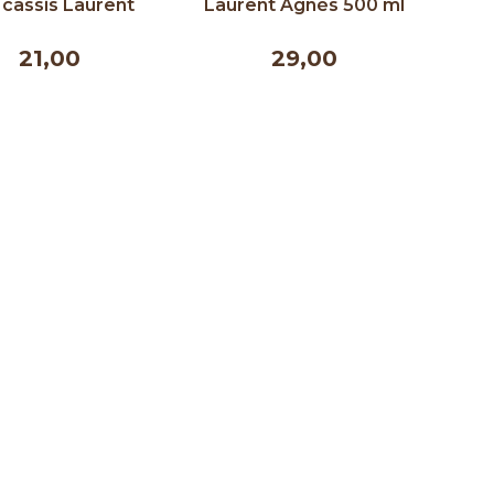
 cassis Laurent
Laurent Agnès 500 ml
gnès 250 ml
21,00
29,00