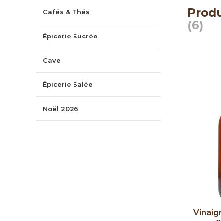
Produ
Cafés & Thés
(6)
Épicerie Sucrée
Cave
Épicerie Salée
Noël 2026
Vinaig