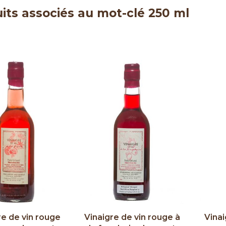
its associés au mot-clé 250 ml
re de vin rouge
Vinaigre de vin rouge à
Vinai