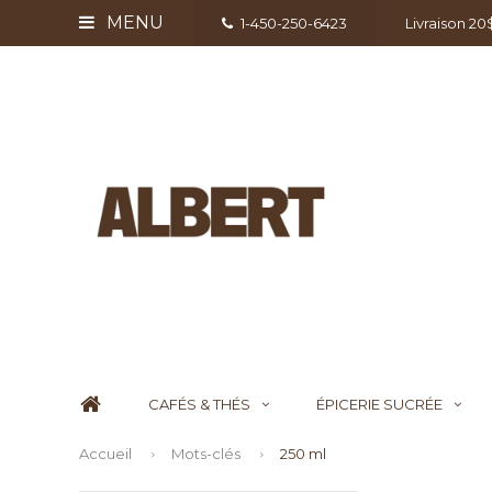
MENU
1-450-250-6423
Livraison 2
CAFÉS & THÉS
ÉPICERIE SUCRÉE
Accueil
Mots-clés
250 ml