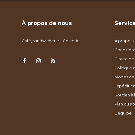
À propos de nous
Service
Café, sandwicherie + épicerie
À propos 
Condition
Clause de 
Politique 
Modes de
Expédition
Soutien à l
Plan du sit
L'équipe