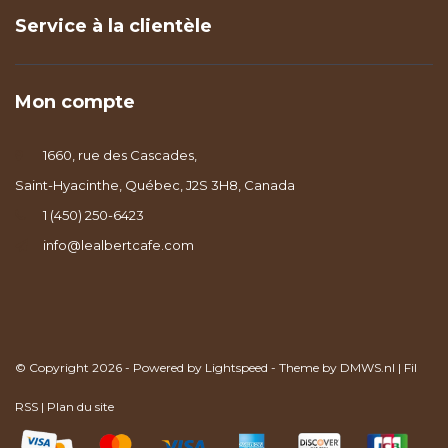
Service à la clientèle
Mon compte
1660, rue des Cascades,
Saint-Hyacinthe, Québec, J2S 3H8, Canada
1 (450) 250-6423
info@lealbertcafe.com
© Copyright 2026 - Powered by
Lightspeed
- Theme by
DMWS.nl
|
Fil
RSS
|
Plan du site