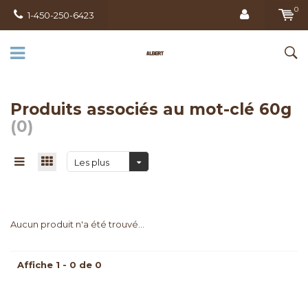
0
1-450-250-6423
Produits associés au mot-clé 60g
(0)
Les plus
vus
Aucun produit n'a été trouvé...
Affiche 1 - 0 de 0