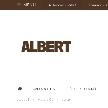
MENU
1-450-250-6423
Livraison 2
CAFÉS & THÉS
ÉPICERIE SUCRÉE
Accueil
Mots-clés
carte