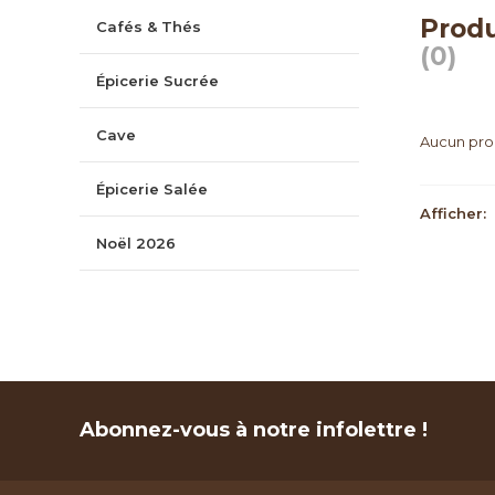
Produ
Cafés & Thés
(0)
Épicerie Sucrée
Cave
Aucun prod
Épicerie Salée
Afficher:
Noël 2026
Abonnez-vous à notre infolettre !