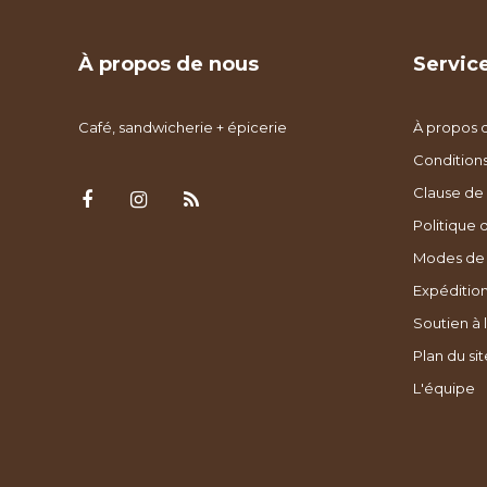
À propos de nous
Service
Café, sandwicherie + épicerie
À propos 
Condition
Clause de 
Politique 
Modes de
Expédition
Soutien à l
Plan du sit
L'équipe