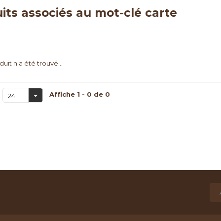
its associés au mot-clé carte
uit n'a été trouvé...
Affiche 1 - 0 de 0
24