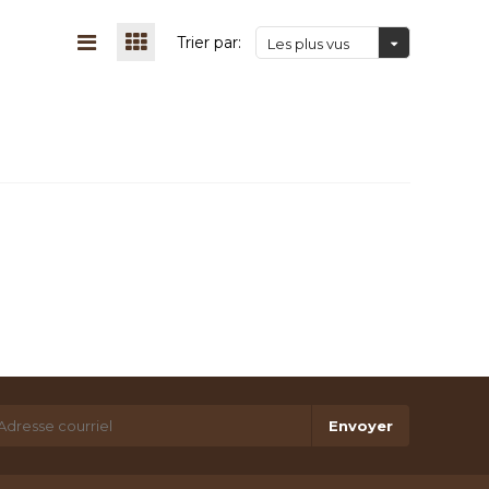
Trier par:
Les plus vus
Envoyer