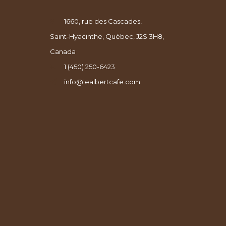
1660, rue des Cascades,
Saint-Hyacinthe, Québec, J2S 3H8,
Canada
1 (450) 250-6423
info@lealbertcafe.com