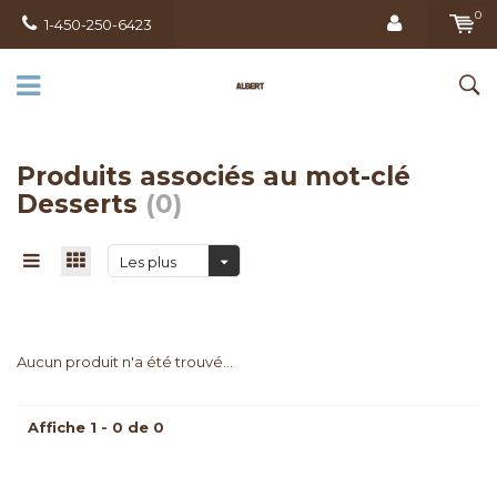
0
1-450-250-6423
Produits associés au mot-clé
Desserts
(0)
Les plus
vus
Aucun produit n'a été trouvé...
Affiche 1 - 0 de 0