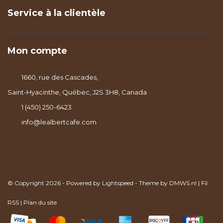
Service à la clientèle
Mon compte
1660, rue des Cascades,
Saint-Hyacinthe, Québec, J2S 3H8, Canada
1 (450) 250-6423
info@lealbertcafe.com
© Copyright 2026 - Powered by
Lightspeed
- Theme by
DMWS.nl
|
Fil
RSS
|
Plan du site