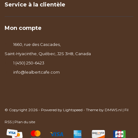
Service à la clientèle
Mon compte
1660, rue des Cascades,
Saint-Hyacinthe, Québec, J2S 3H8, Canada
1 (450) 250-6423
info@lealbertcafe.com
© Copyright 2026 - Powered by
Lightspeed
- Theme by
DMWS.nl
|
Fil
RSS
|
Plan du site