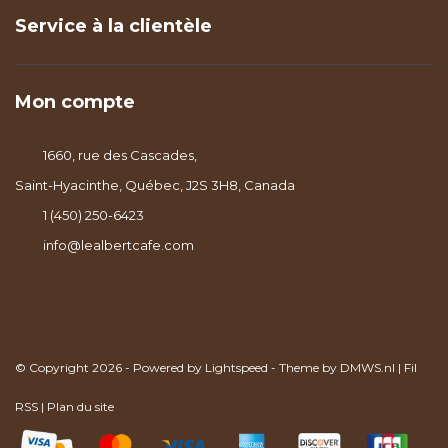
Service à la clientèle
Mon compte
1660, rue des Cascades,
Saint-Hyacinthe, Québec, J2S 3H8, Canada
1 (450) 250-6423
info@lealbertcafe.com
© Copyright 2026 - Powered by
Lightspeed
- Theme by
DMWS.nl
|
Fil
RSS
|
Plan du site