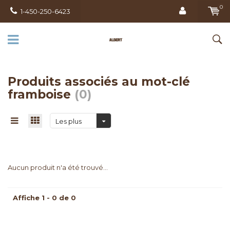
0
1-450-250-6423
Produits associés au mot-clé
framboise
(0)
Les plus
vus
Aucun produit n'a été trouvé...
Affiche 1 - 0 de 0