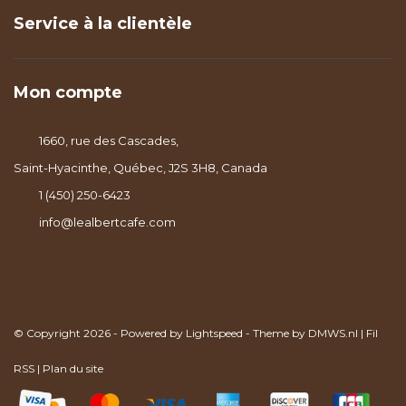
Service à la clientèle
Mon compte
1660, rue des Cascades,
Saint-Hyacinthe, Québec, J2S 3H8, Canada
1 (450) 250-6423
info@lealbertcafe.com
© Copyright 2026 - Powered by
Lightspeed
- Theme by
DMWS.nl
|
Fil
RSS
|
Plan du site