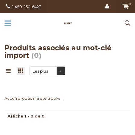
0
1-450-250-6423
Produits associés au mot-clé
import
(0)
Les plus
vus
Aucun produit n'a été trouvé...
Affiche 1 - 0 de 0