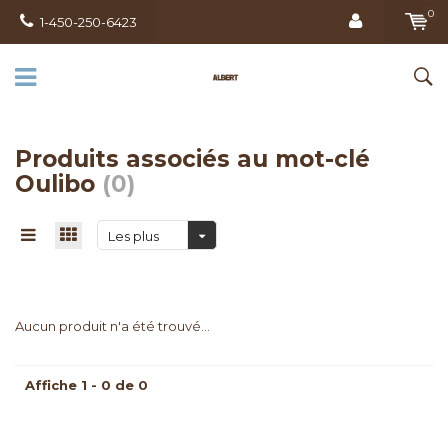
0
1-450-250-6423
Produits associés au mot-clé
Oulibo
(0)
Les plus
vus
Aucun produit n'a été trouvé...
Affiche 1 - 0 de 0