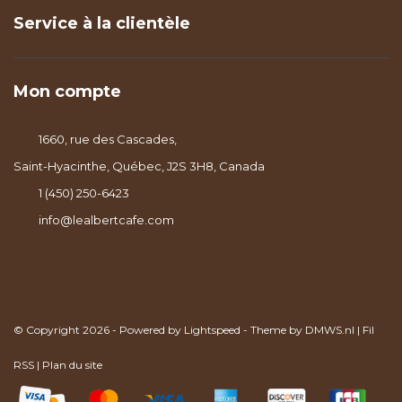
Service à la clientèle
Mon compte
1660, rue des Cascades,
Saint-Hyacinthe, Québec, J2S 3H8, Canada
1 (450) 250-6423
info@lealbertcafe.com
© Copyright 2026 - Powered by
Lightspeed
- Theme by
DMWS.nl
|
Fil
RSS
|
Plan du site