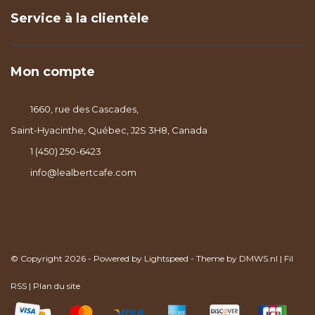
Service à la clientèle
Mon compte
1660, rue des Cascades,
Saint-Hyacinthe, Québec, J2S 3H8, Canada
1 (450) 250-6423
info@lealbertcafe.com
© Copyright 2026 - Powered by
Lightspeed
- Theme by
DMWS.nl
|
Fil
RSS
|
Plan du site