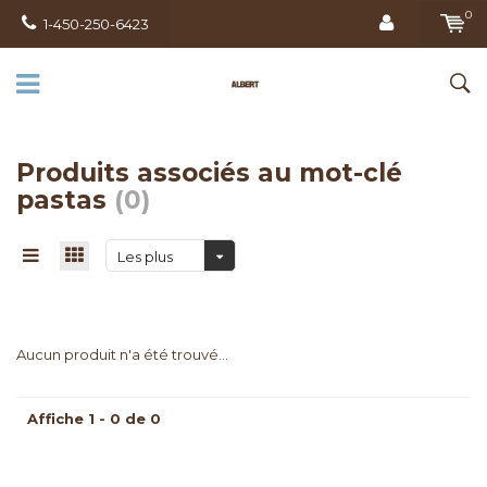
0
1-450-250-6423
Produits associés au mot-clé
pastas
(0)
Les plus
vus
Aucun produit n'a été trouvé...
Affiche 1 - 0 de 0