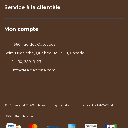
Service à la clientèle
Mon compte
1660, rue des Cascades,
Saint-Hyacinthe, Québec, J2S 3H8, Canada
1 (450) 250-6423
info@lealbertcafe.com
© Copyright 2026 - Powered by
Lightspeed
- Theme by
DMWS.nl
|
Fil
RSS
|
Plan du site