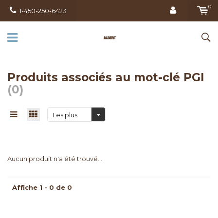
0
1-450-250-6423
Produits associés au mot-clé PGI
(0)
Les plus
vus
Aucun produit n'a été trouvé...
Affiche 1 - 0 de 0