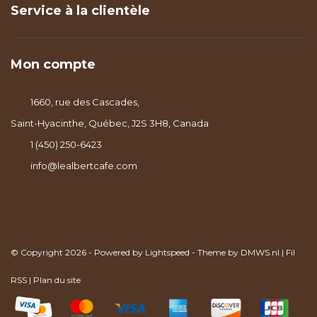
Service à la clientèle
Mon compte
1660, rue des Cascades,
Saint-Hyacinthe, Québec, J2S 3H8, Canada
1 (450) 250-6423
info@lealbertcafe.com
© Copyright 2026 - Powered by
Lightspeed
- Theme by
DMWS.nl
|
Fil
RSS
|
Plan du site