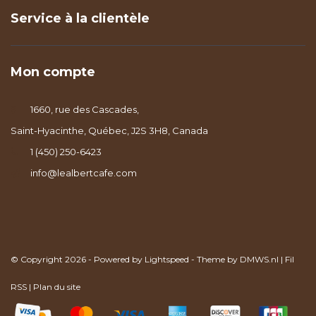
Service à la clientèle
Mon compte
1660, rue des Cascades,
Saint-Hyacinthe, Québec, J2S 3H8, Canada
1 (450) 250-6423
info@lealbertcafe.com
© Copyright 2026 - Powered by
Lightspeed
- Theme by
DMWS.nl
|
Fil
RSS
|
Plan du site