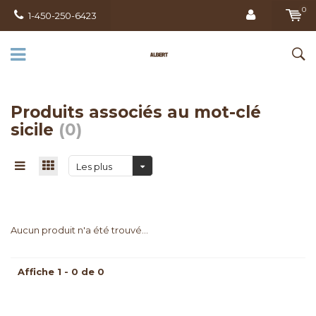
0
1-450-250-6423
Produits associés au mot-clé
sicile
(0)
Les plus
vus
Aucun produit n'a été trouvé...
Affiche 1 - 0 de 0