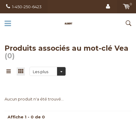
0
1-450-250-6423
Produits associés au mot-clé Vea
(0)
Les plus
vus
Aucun produit n'a été trouvé...
Affiche 1 - 0 de 0