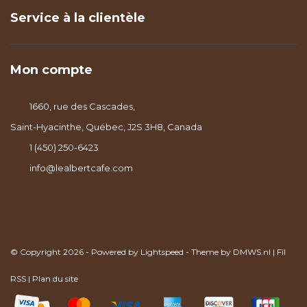
Service à la clientèle
Mon compte
1660, rue des Cascades,
Saint-Hyacinthe, Québec, J2S 3H8, Canada
1 (450) 250-6423
info@lealbertcafe.com
© Copyright 2026 - Powered by
Lightspeed
- Theme by
DMWS.nl
|
Fil
RSS
|
Plan du site