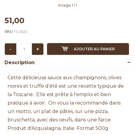
Image
1
/ 1
51,00
SKU
TC0622
-
+
AJOUTER AU PANIER
Description
Cette délicieuse sauce aux champignons, olives
noires et truffe d'été est une recette typique de
la Toscane. Elle est prête à l'emploi et bien
pratique à avoir. On vous la recommande dans
un risotto, un plat de pâtes, sur une pizza,
bruschetta, avec des oeufs, dans une farce.
Produit d'Acqualagna, Italie. Format 500g