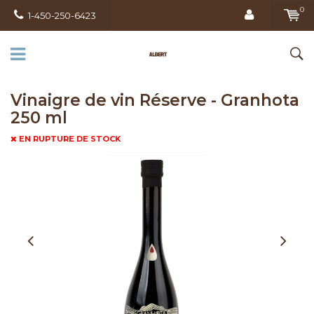
0
1-450-250-6423
Vinaigre de vin Réserve - Granhota
250 ml
EN RUPTURE DE STOCK