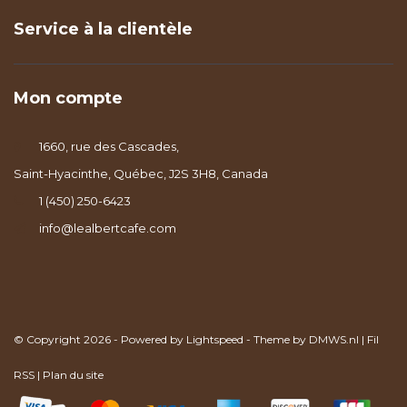
Service à la clientèle
Mon compte
1660, rue des Cascades,
Saint-Hyacinthe, Québec, J2S 3H8, Canada
1 (450) 250-6423
info@lealbertcafe.com
© Copyright 2026 - Powered by
Lightspeed
- Theme by
DMWS.nl
|
Fil
RSS
|
Plan du site