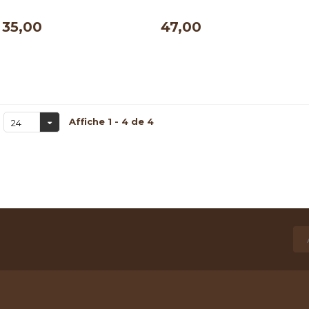
ml
35,00
47,00
Affiche 1 - 4 de 4
24