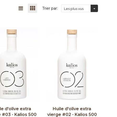
Trier par:
Les plus vus
le d'olive extra
Huile d'olive extra
 #03 - Kalios 500
vierge #02 - Kalios 500