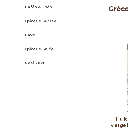
Cafés & Thés
Grèc
Épicerie Sucrée
Cave
Épicerie Salée
Noël 2026
Huile
vierge 