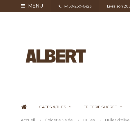
MENU
1-450-250-6423
Livraison 2
CAFÉS & THÉS
ÉPICERIE SUCRÉE
Accueil
Épicerie Salée
Huiles
Huiles d'olive