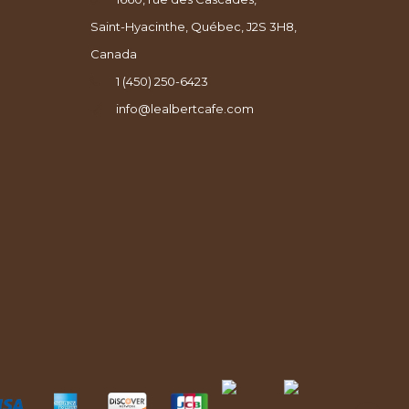
Saint-Hyacinthe, Québec, J2S 3H8,
Canada
1 (450) 250-6423
info@lealbertcafe.com