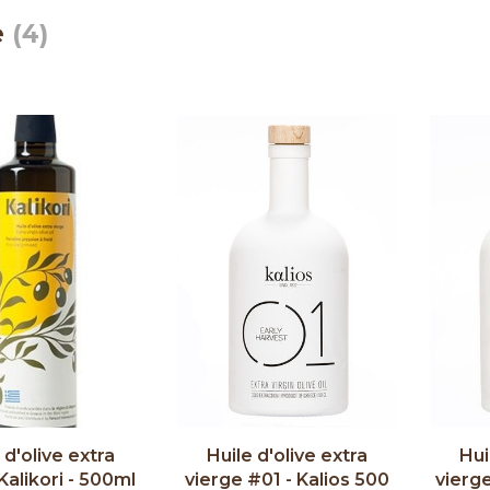
e
(4)
 d'olive extra
Huile d'olive extra
Hui
Kalikori - 500ml
vierge #01 - Kalios 500
vierge