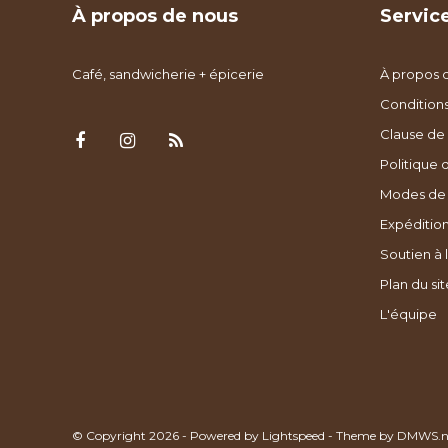
À propos de nous
Service
Café, sandwicherie + épicerie
À propos 
Condition
Clause de 
Politique 
Modes de
Expédition
Soutien à l
Plan du sit
L'équipe
© Copyright 2026 - Powered by
Lightspeed
- Theme by
DMWS.n