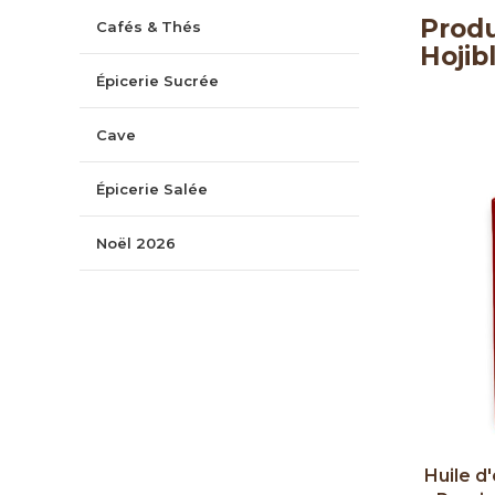
Produ
Cafés & Thés
Hojib
Épicerie Sucrée
Cave
Épicerie Salée
Noël 2026
Huile d'