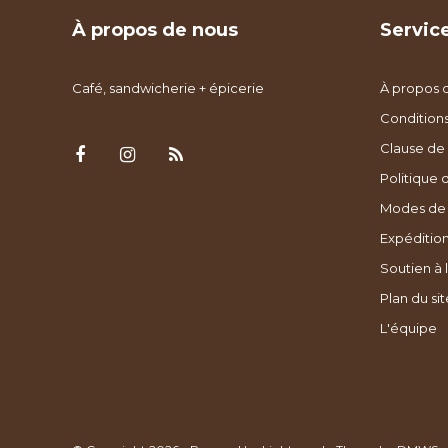
À propos de nous
Service
Café, sandwicherie + épicerie
À propos 
Condition
Clause de 
Politique 
Modes de
Expédition
Soutien à l
Plan du sit
L'équipe