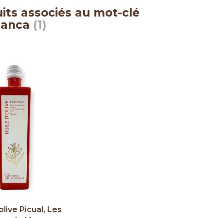
its associés au mot-clé
lanca
(1)
olive Picual, Les