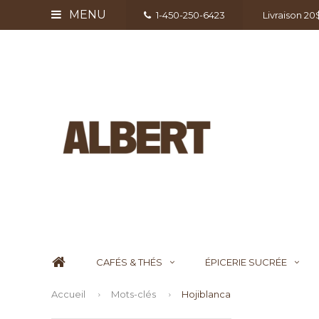
MENU
1-450-250-6423
Livraison 2
CAFÉS & THÉS
ÉPICERIE SUCRÉE
Accueil
Mots-clés
Hojiblanca