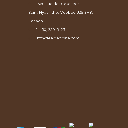
1660, rue des Cascades,
Saint-Hyacinthe, Québec, J2S 3H8,
Canada
1 (450) 250-6423
info@lealbertcafe.com