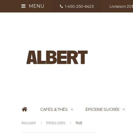
MENU
1-450-250-6423
Livraison 2
CAFÉS & THÉS
ÉPICERIE SUCRÉE
Accueil
Mots-clés
hot