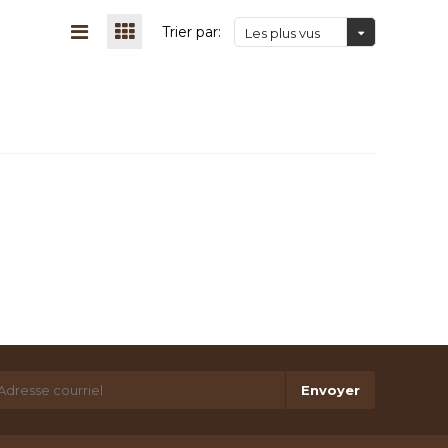
Trier par:
Les plus vus
Envoyer