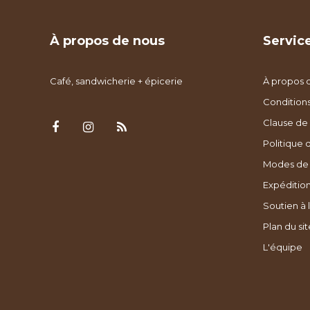
À propos de nous
Service
Café, sandwicherie + épicerie
À propos 
Condition
Clause de 
Politique 
Modes de
Expédition
Soutien à l
Plan du sit
L'équipe