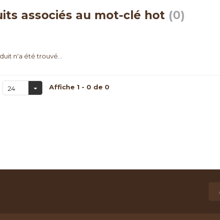
its associés au mot-clé hot
(0)
uit n'a été trouvé...
Affiche 1 - 0 de 0
24