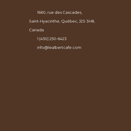
1660, rue des Cascades,
Saint-Hyacinthe, Québec, J2S 3H8,
Canada
1 (450) 250-6423
info@lealbertcafe.com