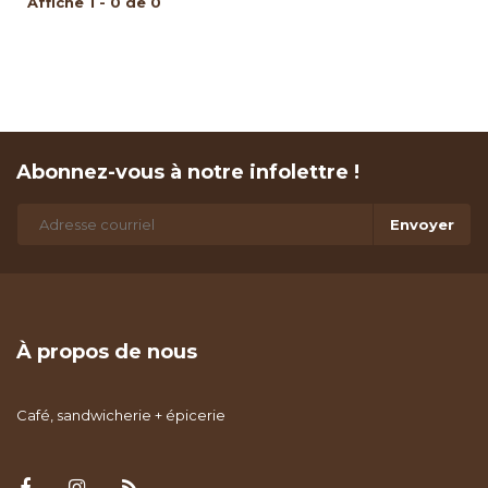
Affiche 1 - 0 de 0
Abonnez-vous à notre infolettre !
Envoyer
À propos de nous
Café, sandwicherie + épicerie