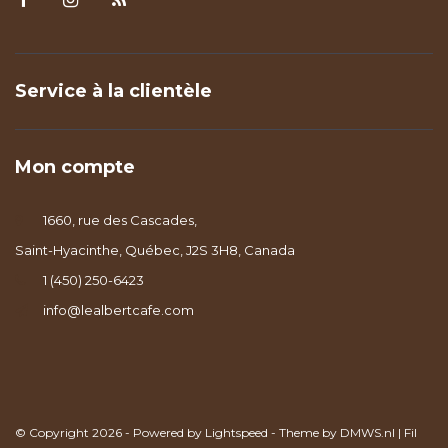
Service à la clientèle
Mon compte
1660, rue des Cascades,
Saint-Hyacinthe, Québec, J2S 3H8, Canada
1 (450) 250-6423
info@lealbertcafe.com
© Copyright 2026 - Powered by
Lightspeed
- Theme by
DMWS.nl
|
Fil