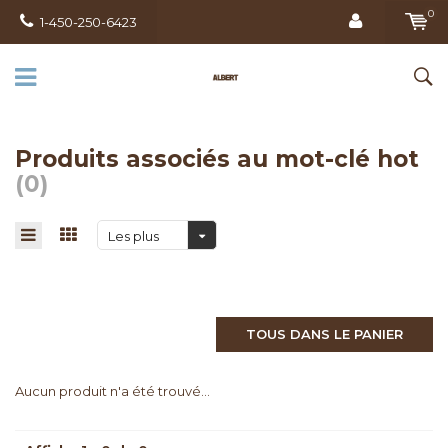
0
1-450-250-6423
Produits associés au mot-clé hot
(0)
Les plus
vus
TOUS DANS LE PANIER
Aucun produit n'a été trouvé...