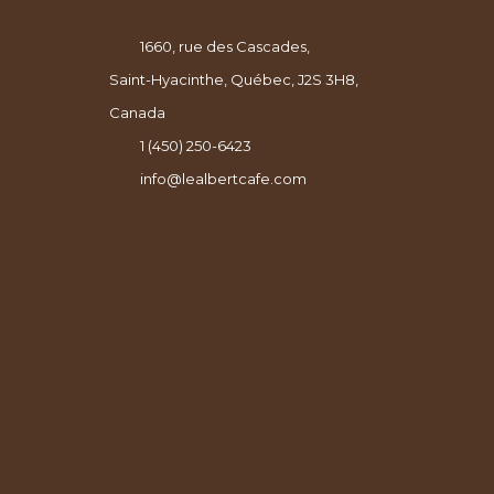
1660, rue des Cascades,
Saint-Hyacinthe, Québec, J2S 3H8,
Canada
1 (450) 250-6423
info@lealbertcafe.com